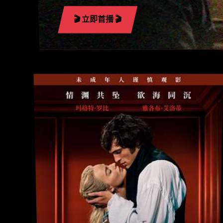
🎬 立即首播 🎬