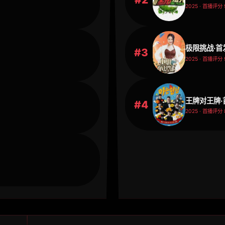
2025 · 首播评分 9
极限挑战·首
#3
2025 · 首播评分 
王牌对王牌·
#4
2025 · 首播评分 