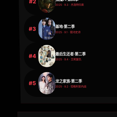
#2
2025 · 9.3 · 杰洛特归来
基地·第二季
#3
2025 · 9.1 · 银河史诗
最后生还者·第二季
#4
2025 · 9.4 · 艾莉复仇
龙之家族·第二季
#5
2025 · 9.2 · 坦格利安内战