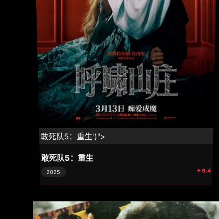
⚡ 敢死队5：重生')">
敢死队5：重生
✦ 9.4
2025