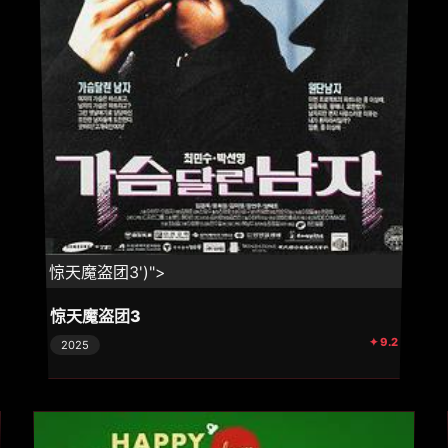
⚡ 惊天魔盗团3')">
惊天魔盗团3
✦ 9.2
2025