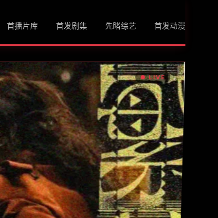
首播片库
首发剧集
先睹综艺
首发动漫