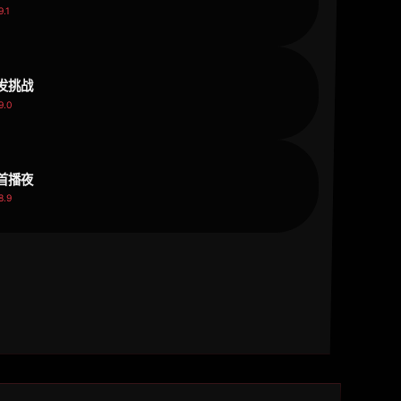
.1
发挑战
9.0
首播夜
8.9